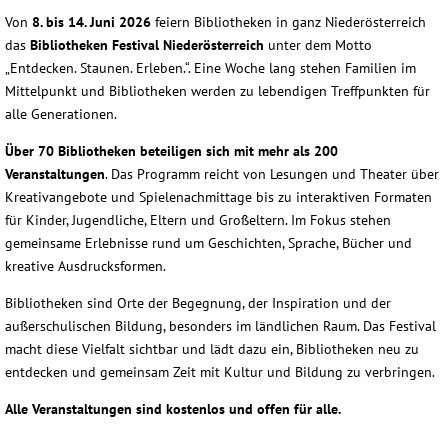
Von
8. bis 14. Juni 2026
feiern Bibliotheken in ganz Niederösterreich
das
Bibliotheken Festival Niederösterreich
unter dem Motto
„Entdecken. Staunen. Erleben.“. Eine Woche lang stehen Familien im
Mittelpunkt und Bibliotheken werden zu lebendigen Treffpunkten für
alle Generationen.
Über 70 Bibliotheken beteiligen sich mit mehr als 200
Veranstaltungen
. Das Programm reicht von Lesungen und Theater über
Kreativangebote und Spielenachmittage bis zu interaktiven Formaten
für Kinder, Jugendliche, Eltern und Großeltern. Im Fokus stehen
gemeinsame Erlebnisse rund um Geschichten, Sprache, Bücher und
kreative Ausdrucksformen.
Bibliotheken sind Orte der Begegnung, der Inspiration und der
außerschulischen Bildung, besonders im ländlichen Raum. Das Festival
macht diese Vielfalt sichtbar und lädt dazu ein, Bibliotheken neu zu
entdecken und gemeinsam Zeit mit Kultur und Bildung zu verbringen.
Alle Veranstaltungen sind kostenlos und offen für alle.